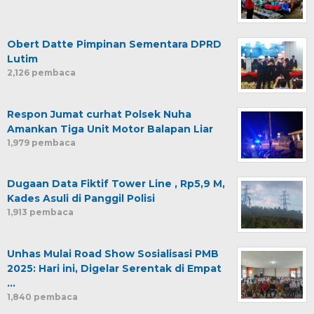
Obert Datte Pimpinan Sementara DPRD
Lutim
2,126 pembaca
Respon Jumat curhat Polsek Nuha
Amankan Tiga Unit Motor Balapan Liar
1,979 pembaca
Dugaan Data Fiktif Tower Line , Rp5,9 M,
Kades Asuli di Panggil Polisi
1,913 pembaca
Unhas Mulai Road Show Sosialisasi PMB
2025: Hari ini, Digelar Serentak di Empat
…
1,840 pembaca