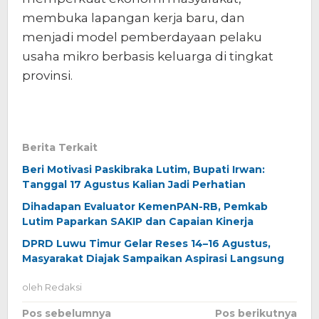
membuka lapangan kerja baru, dan
menjadi model pemberdayaan pelaku
usaha mikro berbasis keluarga di tingkat
provinsi.
Berita Terkait
Beri Motivasi Paskibraka Lutim, Bupati Irwan:
Tanggal 17 Agustus Kalian Jadi Perhatian
Dihadapan Evaluator KemenPAN-RB, Pemkab
Lutim Paparkan SAKIP dan Capaian Kinerja
DPRD Luwu Timur Gelar Reses 14–16 Agustus,
Masyarakat Diajak Sampaikan Aspirasi Langsung
oleh
Redaksi
Navigasi
Pos sebelumnya
Pos berikutnya