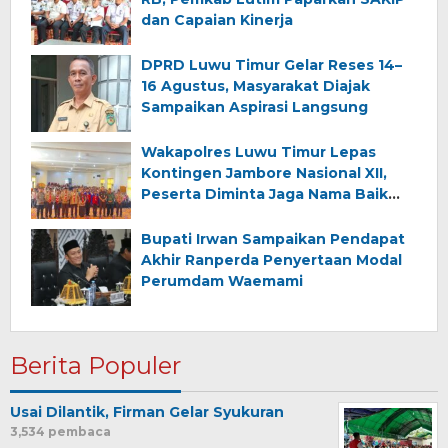
dan Capaian Kinerja
DPRD Luwu Timur Gelar Reses 14–
16 Agustus, Masyarakat Diajak
Sampaikan Aspirasi Langsung
Wakapolres Luwu Timur Lepas
Kontingen Jambore Nasional XII,
Peserta Diminta Jaga Nama Baik
Daerah
Bupati Irwan Sampaikan Pendapat
Akhir Ranperda Penyertaan Modal
Perumdam Waemami
Berita Populer
Usai Dilantik, Firman Gelar Syukuran
3,534 pembaca