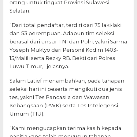
orang untuk tingkat Provinsi Sulawesi
Selatan.
“Dari total pendaftar, terdiri dari 75 laki-laki
dan 53 perempuan. Adapun tim seleksi
berasal dari unsur TNI dan Polri, yakni Sarma
Yoseph Muktyo dari Personil Kodim 1403-
15/Malili serta Rezky RB. Bekti dari Polres
Luwu Timur,” jelasnya.
Salam Latief menambahkan, pada tahapan
seleksi hari ini peserta mengikuti dua jenis
tes, yakni Tes Pancasila dan Wawasan
Kebangsaan (PWK) serta Tes Intelegensi
Umum (TIU).
“Kami mengucapkan terima kasih kepada
panitia yang telah menyusun tahapan