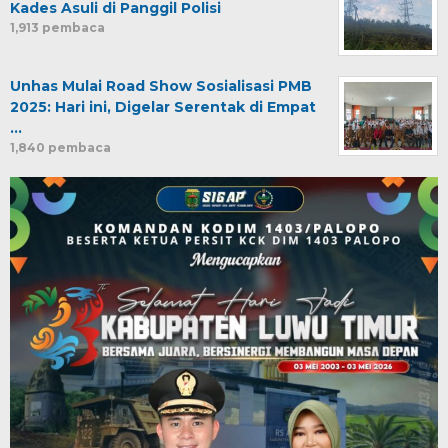
Kades Asuli di Panggil Polisi
1,913 pembaca
Unhas Mulai Road Show Sosialisasi PMB
2025: Hari ini, Digelar Serentak di Empat
…
1,840 pembaca