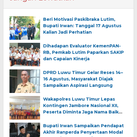
Beri Motivasi Paskibraka Lutim,
Bupati Irwan: Tanggal 17 Agustus
Kalian Jadi Perhatian
Dihadapan Evaluator KemenPAN-
RB, Pemkab Lutim Paparkan SAKIP
dan Capaian Kinerja
DPRD Luwu Timur Gelar Reses 14–
16 Agustus, Masyarakat Diajak
Sampaikan Aspirasi Langsung
Wakapolres Luwu Timur Lepas
Kontingen Jambore Nasional XII,
Peserta Diminta Jaga Nama Baik
Daerah
Bupati Irwan Sampaikan Pendapat
Akhir Ranperda Penyertaan Modal