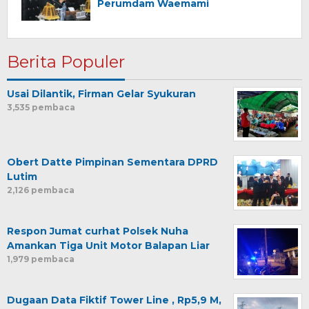
Perumdam Waemami
Berita Populer
Usai Dilantik, Firman Gelar Syukuran
3,535 pembaca
Obert Datte Pimpinan Sementara DPRD
Lutim
2,126 pembaca
Respon Jumat curhat Polsek Nuha
Amankan Tiga Unit Motor Balapan Liar
1,979 pembaca
Dugaan Data Fiktif Tower Line , Rp5,9 M,