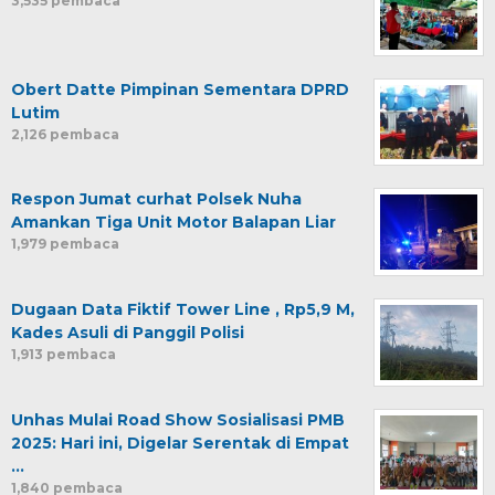
3,535 pembaca
Obert Datte Pimpinan Sementara DPRD
Lutim
2,126 pembaca
Respon Jumat curhat Polsek Nuha
Amankan Tiga Unit Motor Balapan Liar
1,979 pembaca
Dugaan Data Fiktif Tower Line , Rp5,9 M,
Kades Asuli di Panggil Polisi
1,913 pembaca
Unhas Mulai Road Show Sosialisasi PMB
2025: Hari ini, Digelar Serentak di Empat
…
1,840 pembaca