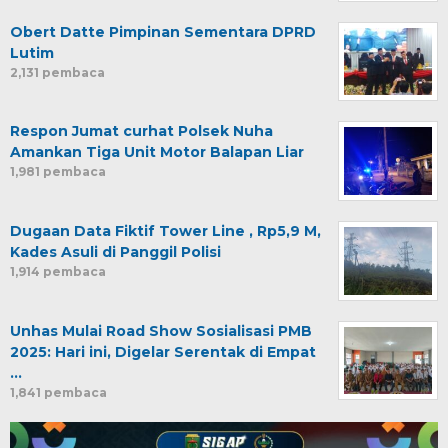
Obert Datte Pimpinan Sementara DPRD
Lutim
2,131 pembaca
Respon Jumat curhat Polsek Nuha
Amankan Tiga Unit Motor Balapan Liar
1,981 pembaca
Dugaan Data Fiktif Tower Line , Rp5,9 M,
Kades Asuli di Panggil Polisi
1,914 pembaca
Unhas Mulai Road Show Sosialisasi PMB
2025: Hari ini, Digelar Serentak di Empat
…
1,841 pembaca