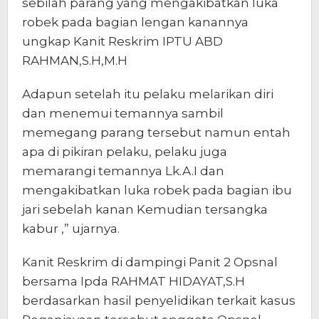
sebilah parang yang mengakibatkan luka
robek pada bagian lengan kanannya
ungkap Kanit Reskrim IPTU ABD
RAHMAN,S.H,M.H
Adapun setelah itu pelaku melarikan diri
dan menemui temannya sambil
memegang parang tersebut namun entah
apa di pikiran pelaku, pelaku juga
memarangi temannya Lk.A.I dan
mengakibatkan luka robek pada bagian ibu
jari sebelah kanan Kemudian tersangka
kabur ,” ujarnya.
Kanit Reskrim di dampingi Panit 2 Opsnal
bersama Ipda RAHMAT HIDAYAT,S.H
berdasarkan hasil penyelidikan terkait kasus