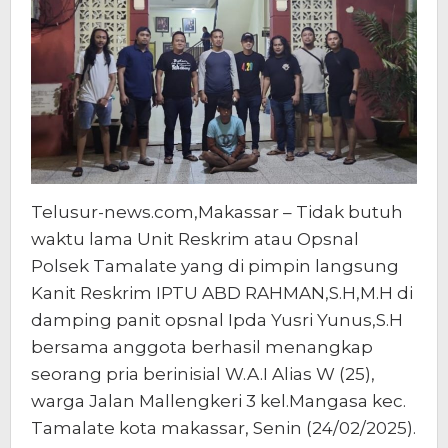
Telusur-news.com,Makassar – Tidak butuh
waktu lama Unit Reskrim atau Opsnal
Polsek Tamalate yang di pimpin langsung
Kanit Reskrim IPTU ABD RAHMAN,S.H,M.H di
damping panit opsnal Ipda Yusri Yunus,S.H
bersama anggota berhasil menangkap
seorang pria berinisial W.A.I Alias W (25),
warga Jalan Mallengkeri 3 kel.Mangasa kec.
Tamalate kota makassar, Senin (24/02/2025).