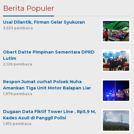
Berita Populer
Usai Dilantik, Firman Gelar Syukuran
3,533 pembaca
Obert Datte Pimpinan Sementara DPRD
Lutim
2,126 pembaca
Respon Jumat curhat Polsek Nuha
Amankan Tiga Unit Motor Balapan Liar
1,979 pembaca
Dugaan Data Fiktif Tower Line , Rp5,9 M,
Kades Asuli di Panggil Polisi
1,912 pembaca