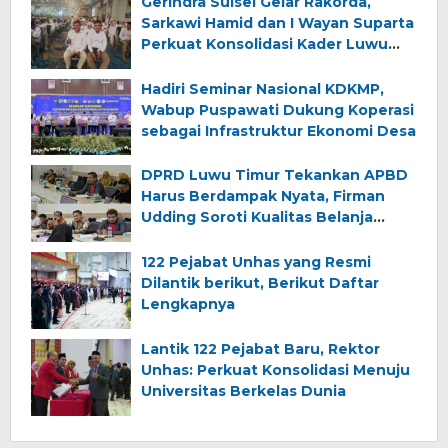
Gerindra Sulsel Gelar Rakorda,
Sarkawi Hamid dan I Wayan Suparta
Perkuat Konsolidasi Kader Luwu
Timur
Hadiri Seminar Nasional KDKMP,
Wabup Puspawati Dukung Koperasi
sebagai Infrastruktur Ekonomi Desa
DPRD Luwu Timur Tekankan APBD
Harus Berdampak Nyata, Firman
Udding Soroti Kualitas Belanja
Daerah
122 Pejabat Unhas yang Resmi
Dilantik berikut, Berikut Daftar
Lengkapnya
Lantik 122 Pejabat Baru, Rektor
Unhas: Perkuat Konsolidasi Menuju
Universitas Berkelas Dunia