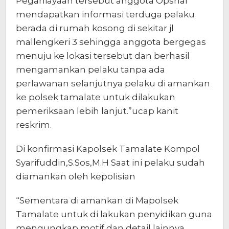
Peganiayaan tersebut anggota Opsnal
mendapatkan informasi terduga pelaku
berada di rumah kosong di sekitar jl
mallengkeri 3 sehingga anggota bergegas
menuju ke lokasi tersebut dan berhasil
mengamankan pelaku tanpa ada
perlawanan selanjutnya pelaku di amankan
ke polsek tamalate untuk dilakukan
pemeriksaan lebih lanjut.”ucap kanit
reskrim.
Di konfirmasi Kapolsek Tamalate Kompol
Syarifuddin,S.Sos,M.H Saat ini pelaku sudah
diamankan oleh kepolisian
“Sementara di amankan di Mapolsek
Tamalate untuk di lakukan penyidikan guna
mengungkap motif dan detail lainnya