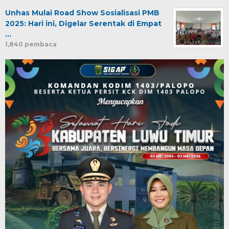
Unhas Mulai Road Show Sosialisasi PMB
2025: Hari ini, Digelar Serentak di Empat
…
1,840 pembaca