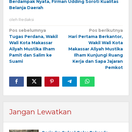
Berdampak Nyata, Firman Udding Soroti Kualitas
Belanja Daerah
oleh
Redaksi
Navigasi
Pos sebelumnya
Pos berikutnya
Tugas Perdana, Wakil
Hari Pertama Berkantor,
pos
Wali Kota Makassar
Wakil Wali Kota
Aliyah Mustika Ilham
Makassar Aliyah Mustika
Pamit dan Salim ke
Ilham Kunjungi Ruang
Suami
Kerja dan Sapa Jajaran
Pemkot
Jangan Lewatkan