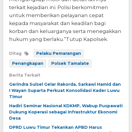
terkait kejadian ini. Polisi berkomitmen
untuk memberikan pelayanan cepat
kepada masyarakat dan keadilan bagi
korban dan keluarganya serta menegakkan
hukum yang berlaku.”Tutup Kapolsek.
Ditag
Pelaku Pemarangan
Penangkapan
Polsek Tamalate
Berita Terkait
Gerindra Sulsel Gelar Rakorda, Sarkawi Hamid dan
I Wayan Suparta Perkuat Konsolidasi Kader Luwu
Timur
Hadiri Seminar Nasional KDKMP, Wabup Puspawati
Dukung Koperasi sebagai Infrastruktur Ekonomi
Desa
DPRD Luwu Timur Tekankan APBD Harus