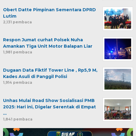
Obert Datte Pimpinan Sementara DPRD
Lutim
2,131 pembaca
Respon Jumat curhat Polsek Nuha
Amankan Tiga Unit Motor Balapan Liar
1,981 pembaca
Dugaan Data Fiktif Tower Line , Rp5,9 M,
Kades Asuli di Panggil Polisi
1,914 pembaca
Unhas Mulai Road Show Sosialisasi PMB
2025: Hari ini, Digelar Serentak di Empat
…
1,841 pembaca