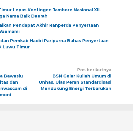
imur Lepas Kontingen Jambore Nasional XII,
aga Nama Baik Daerah
aikan Pendapat Akhir Ranperda Penyertaan
Waemami
dan Pemkab Hadiri Paripurna Bahas Penyertaan
D Luwu Timur
Pos berikutnya
a Bawaslu
BSN Gelar Kuliah Umum di
itas dan
Unhas, Ulas Peran Standardisasi
anwascam di
Mendukung Energi Terbarukan
omoni