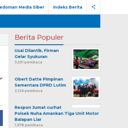
edoman Media Siber
Indeks Berita
Berita Populer
Usai Dilantik, Firman
Gelar Syukuran
3,531 pembaca
r
Obert Datte Pimpinan
Sementara DPRD Lutim
2,126 pembaca
Respon Jumat curhat
Polsek Nuha Amankan Tiga Unit Motor
Balapan Liar
1,978 pembaca