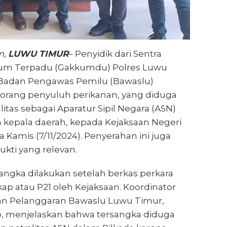
m
,
LUWU TIMUR
– Penyidik dari Sentra
m Terpadu (Gakkumdu) Polres Luwu
Badan Pengawas Pemilu (Bawaslu)
rang penyuluh perikanan, yang diduga
itas sebagai Aparatur Sipil Negara (ASN)
 kepala daerah, kepada Kejaksaan Negeri
Kamis (7/11/2024). Penyerahan ini juga
ukti yang relevan.
angka dilakukan setelah berkas perkara
ap atau P21 oleh Kejaksaan. Koordinator
an Pelanggaran Bawaslu Luwu Timur,
, menjelaskan bahwa tersangka diduga