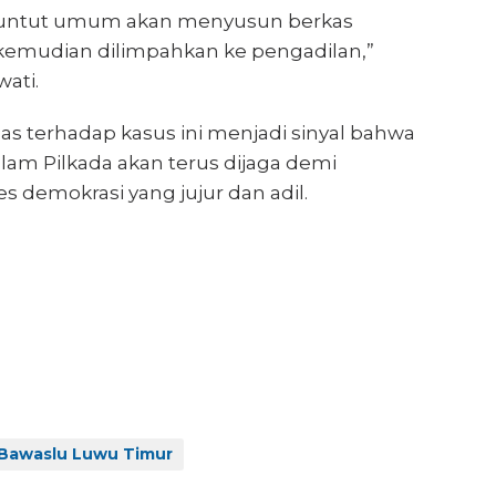
enuntut umum akan menyusun berkas
emudian dilimpahkan ke pengadilan,”
ati.
s terhadap kasus ini menjadi sinyal bahwa
alam Pilkada akan terus dijaga demi
es demokrasi yang jujur dan adil.
 Bawaslu Luwu Timur