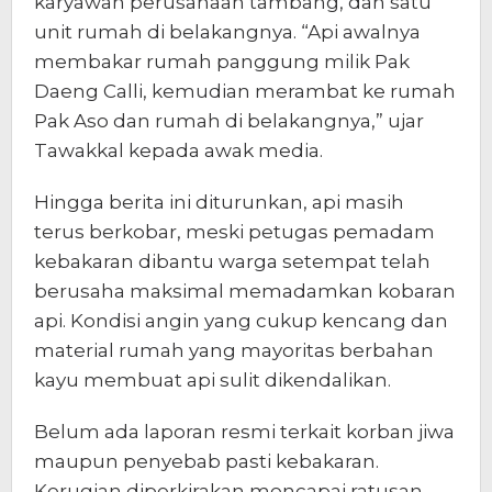
karyawan perusahaan tambang, dan satu
unit rumah di belakangnya. “Api awalnya
membakar rumah panggung milik Pak
Daeng Calli, kemudian merambat ke rumah
Pak Aso dan rumah di belakangnya,” ujar
Tawakkal kepada awak media.
Hingga berita ini diturunkan, api masih
terus berkobar, meski petugas pemadam
kebakaran dibantu warga setempat telah
berusaha maksimal memadamkan kobaran
api. Kondisi angin yang cukup kencang dan
material rumah yang mayoritas berbahan
kayu membuat api sulit dikendalikan.
Belum ada laporan resmi terkait korban jiwa
maupun penyebab pasti kebakaran.
Kerugian diperkirakan mencapai ratusan