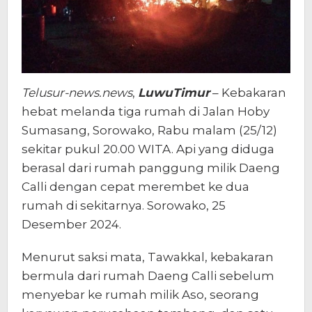
Telusur-news.news
,
LuwuTimur
– Kebakaran
hebat melanda tiga rumah di Jalan Hoby
Sumasang, Sorowako, Rabu malam (25/12)
sekitar pukul 20.00 WITA. Api yang diduga
berasal dari rumah panggung milik Daeng
Calli dengan cepat merembet ke dua
rumah di sekitarnya. Sorowako, 25
Desember 2024.
Menurut saksi mata, Tawakkal, kebakaran
bermula dari rumah Daeng Calli sebelum
menyebar ke rumah milik Aso, seorang