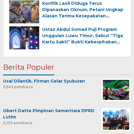
Konflik Laoli Diduga Terus
Dipanaskan Oknum, Petani Ungkap
Alasan Terima Kesepakatan
Pemkab-IHIP
Ustaz Abdul Somad Puji Program
Unggulan Luwu Timur, Sebut “Tiga
Kartu Sakti” Bukti Keberpihakan
kepada Rakyat
Berita Populer
Usai Dilantik, Firman Gelar Syukuran
3,545 pembaca
Obert Datte Pimpinan Sementara DPRD
Lutim
2,133 pembaca