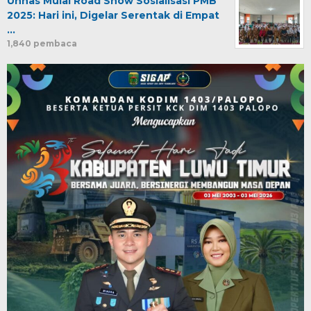
Unhas Mulai Road Show Sosialisasi PMB
2025: Hari ini, Digelar Serentak di Empat
…
1,840 pembaca