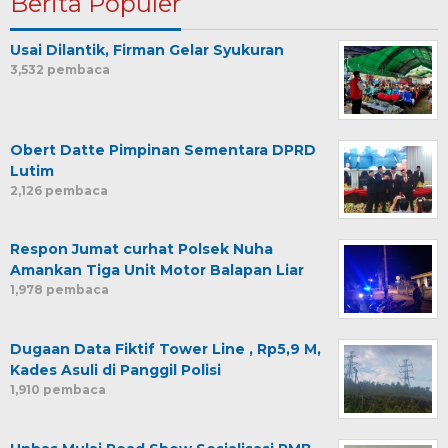
Berita Populer
Usai Dilantik, Firman Gelar Syukuran
3,532 pembaca
Obert Datte Pimpinan Sementara DPRD
Lutim
2,126 pembaca
Respon Jumat curhat Polsek Nuha
Amankan Tiga Unit Motor Balapan Liar
1,978 pembaca
Dugaan Data Fiktif Tower Line , Rp5,9 M,
Kades Asuli di Panggil Polisi
1,910 pembaca