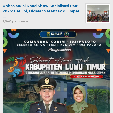
Unhas Mulai Road Show Sosialisasi PMB
2025: Hari ini, Digelar Serentak di Empat
…
1,840 pembaca