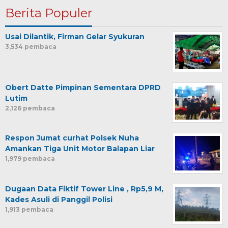
Berita Populer
Usai Dilantik, Firman Gelar Syukuran
3,534 pembaca
Obert Datte Pimpinan Sementara DPRD
Lutim
2,126 pembaca
Respon Jumat curhat Polsek Nuha
Amankan Tiga Unit Motor Balapan Liar
1,979 pembaca
Dugaan Data Fiktif Tower Line , Rp5,9 M,
Kades Asuli di Panggil Polisi
1,913 pembaca