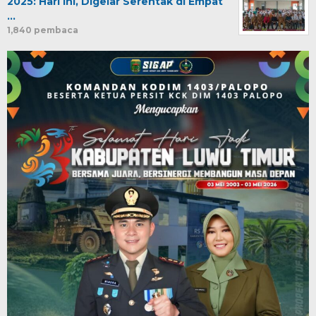
2025: Hari ini, Digelar Serentak di Empat
…
1,840 pembaca