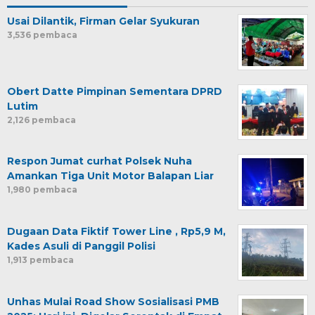
Usai Dilantik, Firman Gelar Syukuran
3,536 pembaca
Obert Datte Pimpinan Sementara DPRD
Lutim
2,126 pembaca
Respon Jumat curhat Polsek Nuha
Amankan Tiga Unit Motor Balapan Liar
1,980 pembaca
Dugaan Data Fiktif Tower Line , Rp5,9 M,
Kades Asuli di Panggil Polisi
1,913 pembaca
Unhas Mulai Road Show Sosialisasi PMB