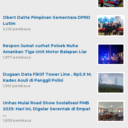
Obert Datte Pimpinan Sementara DPRD
Lutim
2,125 pembaca
Respon Jumat curhat Polsek Nuha
Amankan Tiga Unit Motor Balapan Liar
1,977 pembaca
Dugaan Data Fiktif Tower Line , Rp5,9 M,
Kades Asuli di Panggil Polisi
1,910 pembaca
Unhas Mulai Road Show Sosialisasi PMB
2025: Hari ini, Digelar Serentak di Empat
…
1,839 pembaca