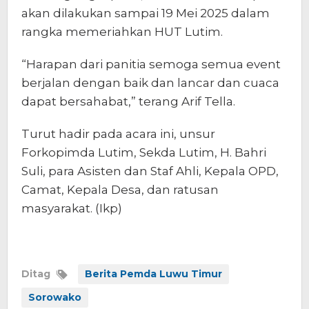
akan dilakukan sampai 19 Mei 2025 dalam
rangka memeriahkan HUT Lutim.
“Harapan dari panitia semoga semua event
berjalan dengan baik dan lancar dan cuaca
dapat bersahabat,” terang Arif Tella.
Turut hadir pada acara ini, unsur
Forkopimda Lutim, Sekda Lutim, H. Bahri
Suli, para Asisten dan Staf Ahli, Kepala OPD,
Camat, Kepala Desa, dan ratusan
masyarakat. (Ikp)
Ditag
Berita Pemda Luwu Timur
Sorowako