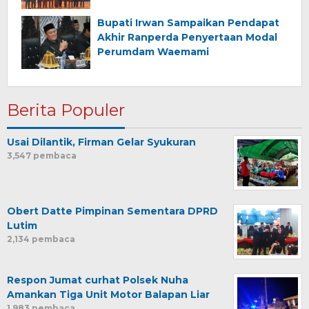
Daerah
Bupati Irwan Sampaikan Pendapat
Akhir Ranperda Penyertaan Modal
Perumdam Waemami
Berita Populer
Usai Dilantik, Firman Gelar Syukuran
3,547 pembaca
Obert Datte Pimpinan Sementara DPRD
Lutim
2,134 pembaca
Respon Jumat curhat Polsek Nuha
Amankan Tiga Unit Motor Balapan Liar
1,983 pembaca