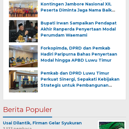
Kontingen Jambore Nasional XII,
Peserta Diminta Jaga Nama Baik
Daerah
Bupati Irwan Sampaikan Pendapat
Akhir Ranperda Penyertaan Modal
Perumdam Waemami
Forkopimda, DPRD dan Pemkab
Hadiri Paripurna Bahas Penyertaan
Modal hingga APBD Luwu Timur
Pemkab dan DPRD Luwu Timur
Perkuat Sinergi, Sepakati Kebijakan
Strategis untuk Pembangunan
Daerah
Berita Populer
Usai Dilantik, Firman Gelar Syukuran
3,533 pembaca