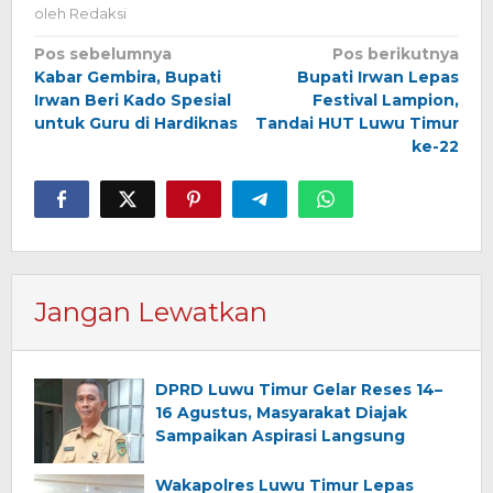
oleh
Redaksi
Navigasi
Pos sebelumnya
Pos berikutnya
Kabar Gembira, Bupati
Bupati Irwan Lepas
pos
Irwan Beri Kado Spesial
Festival Lampion,
untuk Guru di Hardiknas
Tandai HUT Luwu Timur
ke-22
Jangan Lewatkan
DPRD Luwu Timur Gelar Reses 14–
16 Agustus, Masyarakat Diajak
Sampaikan Aspirasi Langsung
Wakapolres Luwu Timur Lepas