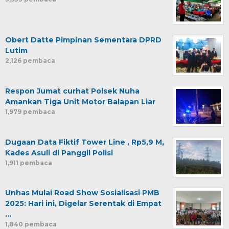
Obert Datte Pimpinan Sementara DPRD
Lutim
2,126 pembaca
Respon Jumat curhat Polsek Nuha
Amankan Tiga Unit Motor Balapan Liar
1,979 pembaca
Dugaan Data Fiktif Tower Line , Rp5,9 M,
Kades Asuli di Panggil Polisi
1,911 pembaca
Unhas Mulai Road Show Sosialisasi PMB
2025: Hari ini, Digelar Serentak di Empat
…
1,840 pembaca