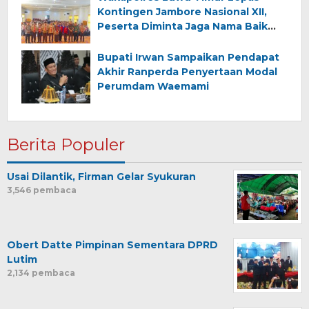
Kontingen Jambore Nasional XII,
Peserta Diminta Jaga Nama Baik
Daerah
Bupati Irwan Sampaikan Pendapat
Akhir Ranperda Penyertaan Modal
Perumdam Waemami
Berita Populer
Usai Dilantik, Firman Gelar Syukuran
3,546 pembaca
Obert Datte Pimpinan Sementara DPRD
Lutim
2,134 pembaca