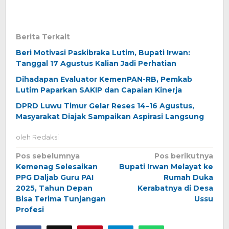
Berita Terkait
Beri Motivasi Paskibraka Lutim, Bupati Irwan:
Tanggal 17 Agustus Kalian Jadi Perhatian
Dihadapan Evaluator KemenPAN-RB, Pemkab
Lutim Paparkan SAKIP dan Capaian Kinerja
DPRD Luwu Timur Gelar Reses 14–16 Agustus,
Masyarakat Diajak Sampaikan Aspirasi Langsung
oleh
Redaksi
Navigasi
Pos sebelumnya
Pos berikutnya
Kemenag Selesaikan
Bupati Irwan Melayat ke
pos
PPG Daljab Guru PAI
Rumah Duka
2025, Tahun Depan
Kerabatnya di Desa
Bisa Terima Tunjangan
Ussu
Profesi