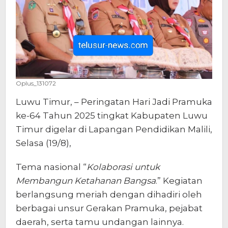
dan
Pelepasan
Kontingen
Jambore
Oplus_131072
Luwu Timur, – Peringatan Hari Jadi Pramuka
ke-64 Tahun 2025 tingkat Kabupaten Luwu
Timur digelar di Lapangan Pendidikan Malili,
Selasa (19/8),
Tema nasional “
Kolaborasi untuk
Membangun Ketahanan Bangsa
.” Kegiatan
berlangsung meriah dengan dihadiri oleh
berbagai unsur Gerakan Pramuka, pejabat
daerah, serta tamu undangan lainnya.