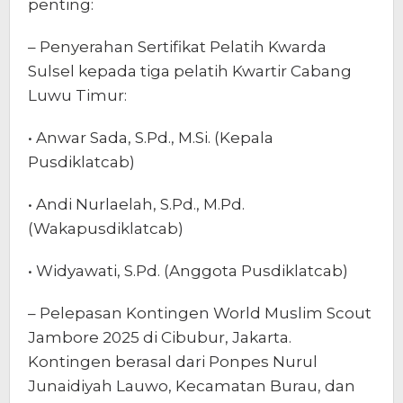
penting:
– Penyerahan Sertifikat Pelatih Kwarda
Sulsel kepada tiga pelatih Kwartir Cabang
Luwu Timur:
• Anwar Sada, S.Pd., M.Si. (Kepala
Pusdiklatcab)
• Andi Nurlaelah, S.Pd., M.Pd.
(Wakapusdiklatcab)
• Widyawati, S.Pd. (Anggota Pusdiklatcab)
– Pelepasan Kontingen World Muslim Scout
Jambore 2025 di Cibubur, Jakarta.
Kontingen berasal dari Ponpes Nurul
Junaidiyah Lauwo, Kecamatan Burau, dan