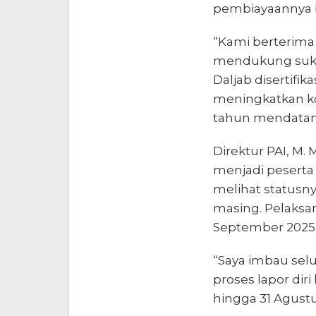
pembiayaannya b
“Kami berterima
mendukung sukse
Daljab disertifika
meningkatkan ko
tahun mendatan
Direktur PAI, M.
menjadi peserta
melihat statusny
masing. Pelaksa
September 2025
“Saya imbau sel
proses lapor diri
hingga 31 Agustu