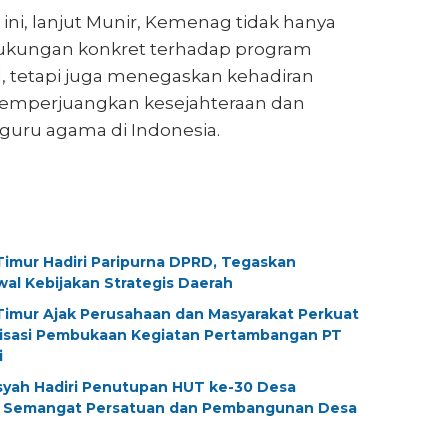
ni, lanjut Munir, Kemenag tidak hanya
kungan konkret terhadap program
al, tetapi juga menegaskan kehadiran
emperjuangkan kesejahteraan dan
guru agama di Indonesia.
imur Hadiri Paripurna DPRD, Tegaskan
al Kebijakan Strategis Daerah
imur Ajak Perusahaan dan Masyarakat Perkuat
alisasi Pembukaan Kegiatan Pertambangan PT
i
yah Hadiri Penutupan HUT ke-30 Desa
g Semangat Persatuan dan Pembangunan Desa