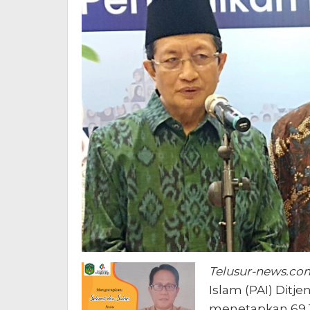
Telusur-news.co
Islam (PAI) Dit
menetapkan 69.31