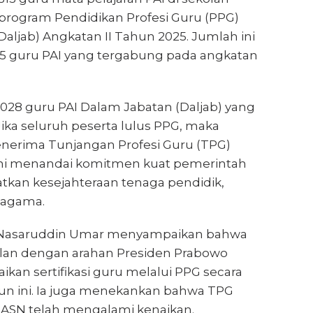
 program Pendidikan Profesi Guru (PPG)
aljab) Angkatan II Tahun 2025. Jumlah ini
15 guru PAI yang tergabung pada angkatan
1.028 guru PAI Dalam Jabatan (Daljab) yang
ika seluruh peserta lulus PPG, maka
erima Tunjangan Profesi Guru (TPG)
 ini menandai komitmen kuat pemerintah
kan kesejahteraan tenaga pendidik,
 agama.
Nasaruddin Umar menyampaikan bahwa
jalan dengan arahan Presiden Prabowo
kan sertifikasi guru melalui PPG secara
n ini. Ia juga menekankan bahwa TPG
ASN telah mengalami kenaikan.