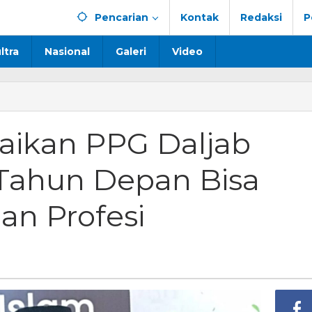
Pencarian
Kontak
Redaksi
P
ltra
Nasional
Galeri
Video
aikan PPG Daljab
 Tahun Depan Bisa
an Profesi