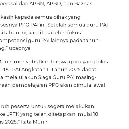
erasal dari APBN, APBD, dan Baznas.
 kasih kepada semua pihak yang
snya PPG PAI ini. Setelah semua guru PAI
si tahun ini, kami bisa lebih fokus
mpetensi guru PAI lainnya pada tahun-
g,” ucapnya.
 Munir, menyebutkan bahwa guru yang lolos
 PPG PAI Angkatan II Tahun 2025 dapat
a melalui akun Siaga Guru PAI masing-
naan pembelajaran PPG akan dimulai awal
.
uruh peserta untuk segera melakukan
 ke LPTK yang telah ditetapkan, mulai 18
s 2025,” kata Munir.