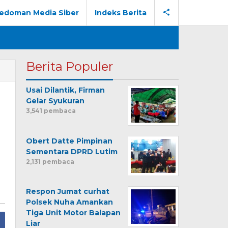
edoman Media Siber
Indeks Berita
Berita Populer
Usai Dilantik, Firman
Gelar Syukuran
3,541 pembaca
Obert Datte Pimpinan
Sementara DPRD Lutim
2,131 pembaca
Respon Jumat curhat
Polsek Nuha Amankan
Tiga Unit Motor Balapan
Liar