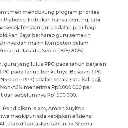
mitmen mendukung program prioritas
n Prabowo. Ini bukan hanya penting, tapi
na kesejahteraan guru adalah pilar bagi
idikan. Saya berharap guru semakin
’ah-nya dan makin kompeten dalam
enag di Jakarta, Senin (18/8/2025).
, guru yang lulus PPG pada tahun berjalan
PG pada tahun berikutnya. Besaran TPG
NS dan PPPK) adalah setara satu kali gaji,
 Non-ASN menerima Rp2.000.000 per
t dari sebelumnya Rp1.500.000.
l Pendidikan Islam, Amien Suyitno,
a meskipun ada kebijakan efisiensi
I tetap dituntaskan tahun ini. Skema