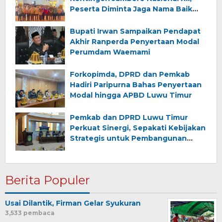
Peserta Diminta Jaga Nama Baik
Daerah
Bupati Irwan Sampaikan Pendapat
Akhir Ranperda Penyertaan Modal
Perumdam Waemami
Forkopimda, DPRD dan Pemkab
Hadiri Paripurna Bahas Penyertaan
Modal hingga APBD Luwu Timur
Pemkab dan DPRD Luwu Timur
Perkuat Sinergi, Sepakati Kebijakan
Strategis untuk Pembangunan
Daerah
Berita Populer
Usai Dilantik, Firman Gelar Syukuran
3,533 pembaca