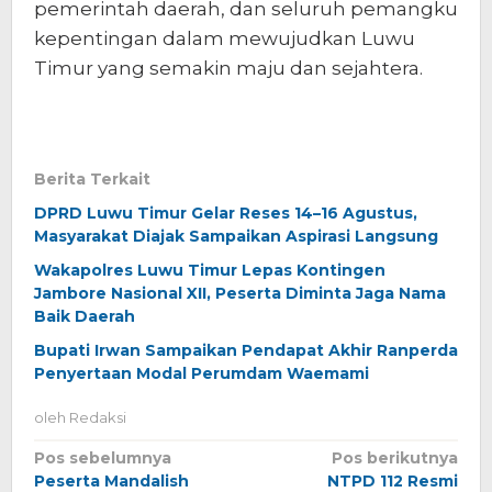
pemerintah daerah, dan seluruh pemangku
kepentingan dalam mewujudkan Luwu
Timur yang semakin maju dan sejahtera.
Berita Terkait
DPRD Luwu Timur Gelar Reses 14–16 Agustus,
Masyarakat Diajak Sampaikan Aspirasi Langsung
Wakapolres Luwu Timur Lepas Kontingen
Jambore Nasional XII, Peserta Diminta Jaga Nama
Baik Daerah
Bupati Irwan Sampaikan Pendapat Akhir Ranperda
Penyertaan Modal Perumdam Waemami
oleh
Redaksi
Navigasi
Pos sebelumnya
Pos berikutnya
Peserta Mandalish
NTPD 112 Resmi