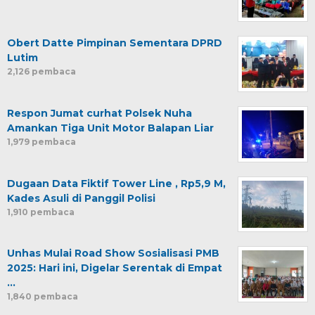
Obert Datte Pimpinan Sementara DPRD
Lutim
2,126 pembaca
Respon Jumat curhat Polsek Nuha
Amankan Tiga Unit Motor Balapan Liar
1,979 pembaca
Dugaan Data Fiktif Tower Line , Rp5,9 M,
Kades Asuli di Panggil Polisi
1,910 pembaca
Unhas Mulai Road Show Sosialisasi PMB
2025: Hari ini, Digelar Serentak di Empat
…
1,840 pembaca