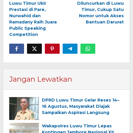
pos
Luwu Timur Ukir
Diluncurkan di Luwu
Prestasi di Pare,
Timur, Cukup Satu
Nurwahid dan
Nomor untuk Akses
Ramadany Raih Juara
Bantuan Darurat
Public Speaking
Competition
Jangan Lewatkan
DPRD Luwu Timur Gelar Reses 14–
16 Agustus, Masyarakat Diajak
Sampaikan Aspirasi Langsung
Wakapolres Luwu Timur Lepas
Kontingen Jambore Nasional XII,