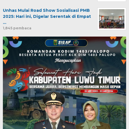
Unhas Mulai Road Show Sosialisasi PMB
2025: Hari ini, Digelar Serentak di Empat
…
1,845 pembaca