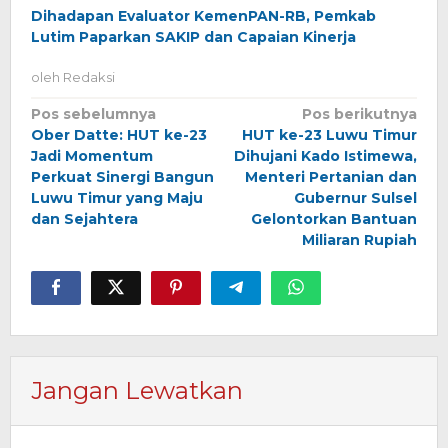
Dihadapan Evaluator KemenPAN-RB, Pemkab
Lutim Paparkan SAKIP dan Capaian Kinerja
oleh
Redaksi
Navigasi
Pos sebelumnya
Pos berikutnya
Ober Datte: HUT ke-23
HUT ke-23 Luwu Timur
pos
Jadi Momentum
Dihujani Kado Istimewa,
Perkuat Sinergi Bangun
Menteri Pertanian dan
Luwu Timur yang Maju
Gubernur Sulsel
dan Sejahtera
Gelontorkan Bantuan
Miliaran Rupiah
Jangan Lewatkan