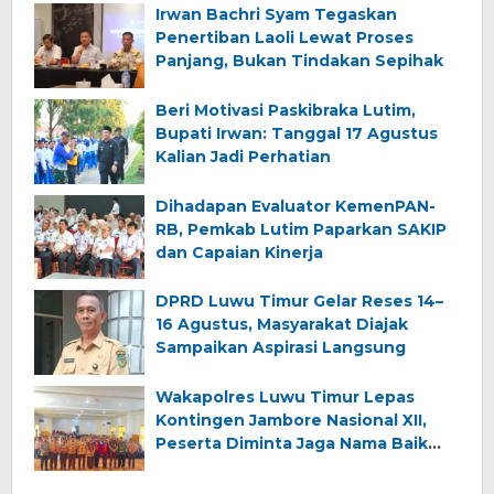
Irwan Bachri Syam Tegaskan
Penertiban Laoli Lewat Proses
Panjang, Bukan Tindakan Sepihak
Beri Motivasi Paskibraka Lutim,
Bupati Irwan: Tanggal 17 Agustus
Kalian Jadi Perhatian
Dihadapan Evaluator KemenPAN-
RB, Pemkab Lutim Paparkan SAKIP
dan Capaian Kinerja
DPRD Luwu Timur Gelar Reses 14–
16 Agustus, Masyarakat Diajak
Sampaikan Aspirasi Langsung
Wakapolres Luwu Timur Lepas
Kontingen Jambore Nasional XII,
Peserta Diminta Jaga Nama Baik
Daerah