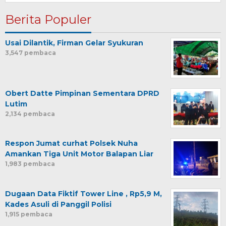
Berita Populer
Usai Dilantik, Firman Gelar Syukuran
3,547 pembaca
Obert Datte Pimpinan Sementara DPRD
Lutim
2,134 pembaca
Respon Jumat curhat Polsek Nuha
Amankan Tiga Unit Motor Balapan Liar
1,983 pembaca
Dugaan Data Fiktif Tower Line , Rp5,9 M,
Kades Asuli di Panggil Polisi
1,915 pembaca