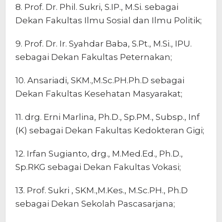
8. Prof. Dr. Phil. Sukri, S.IP., M.Si. sebagai
Dekan Fakultas Ilmu Sosial dan Ilmu Politik;
9. Prof. Dr. Ir. Syahdar Baba, S.Pt., M.Si., IPU.
sebagai Dekan Fakultas Peternakan;
10. Ansariadi, SKM.,M.Sc.PH.Ph.D sebagai
Dekan Fakultas Kesehatan Masyarakat;
11. drg. Erni Marlina, Ph.D., Sp.PM., Subsp., Inf
(K) sebagai Dekan Fakultas Kedokteran Gigi;
12. Irfan Sugianto, drg., M.Med.Ed., Ph.D.,
Sp.RKG sebagai Dekan Fakultas Vokasi;
13. Prof. Sukri , SKM.,M.Kes., M.Sc.PH., Ph.D
sebagai Dekan Sekolah Pascasarjana;