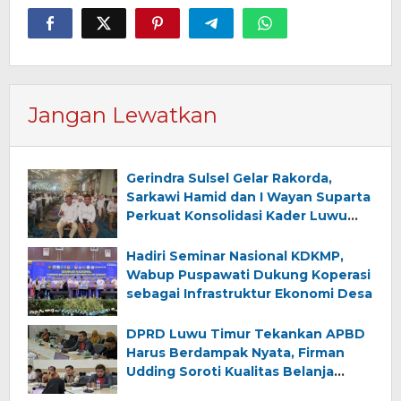
Jangan Lewatkan
Gerindra Sulsel Gelar Rakorda,
Sarkawi Hamid dan I Wayan Suparta
Perkuat Konsolidasi Kader Luwu
Timur
Hadiri Seminar Nasional KDKMP,
Wabup Puspawati Dukung Koperasi
sebagai Infrastruktur Ekonomi Desa
DPRD Luwu Timur Tekankan APBD
Harus Berdampak Nyata, Firman
Udding Soroti Kualitas Belanja
Daerah