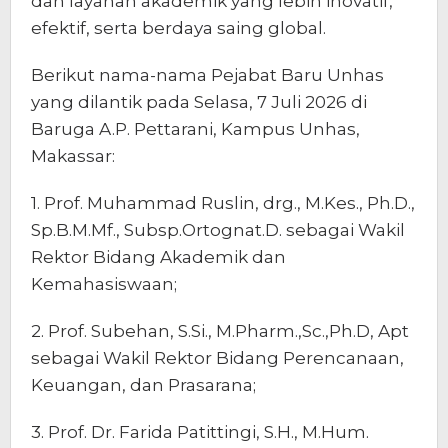
dan layanan akademik yang lebih inovatif,
efektif, serta berdaya saing global.
Berikut nama-nama Pejabat Baru Unhas
yang dilantik pada Selasa, 7 Juli 2026 di
Baruga A.P. Pettarani, Kampus Unhas,
Makassar:
1. Prof. Muhammad Ruslin, drg., M.Kes., Ph.D.,
Sp.B.M.Mf., Subsp.Ortognat.D. sebagai Wakil
Rektor Bidang Akademik dan
Kemahasiswaan;
2. Prof. Subehan, S.Si., M.Pharm.,Sc.,Ph.D, Apt
sebagai Wakil Rektor Bidang Perencanaan,
Keuangan, dan Prasarana;
3. Prof. Dr. Farida Patittingi, S.H., M.Hum.