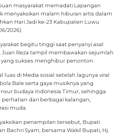
ibuan masyarakat memadati Lapangan
k menyaksikan malam hiburan artis dalam
kan Hari Jadi ke-23 Kabupaten Luwu
06/2026).
rakat begitu tinggi saat penyanyi asal
r, Juan Reza tampil membawakan sejumlah
 yang sukses menghibur penonton.
 luas di Media sosial setelah lagunya viral
bola Bale serta gaya musiknya yang
sur budaya Indonesia Timur, sehingga
erhatian dari berbagai kalangan,
asi muda.
yaksikan penampilan tersebut, Bupati
n Bachri Syam, bersama Wakil Bupati, Hj.