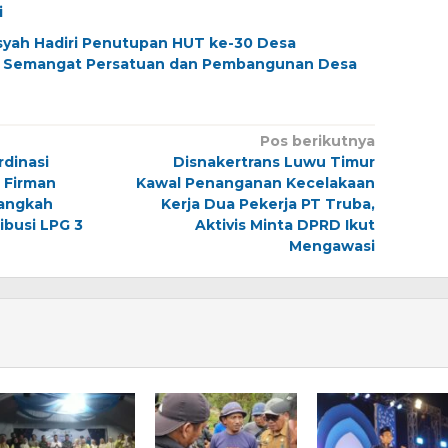
i
yah Hadiri Penutupan HUT ke-30 Desa
g Semangat Persatuan dan Pembangunan Desa
Pos berikutnya
rdinasi
Disnakertrans Luwu Timur
 Firman
Kawal Penanganan Kecelakaan
Langkah
Kerja Dua Pekerja PT Truba,
ibusi LPG 3
Aktivis Minta DPRD Ikut
Mengawasi