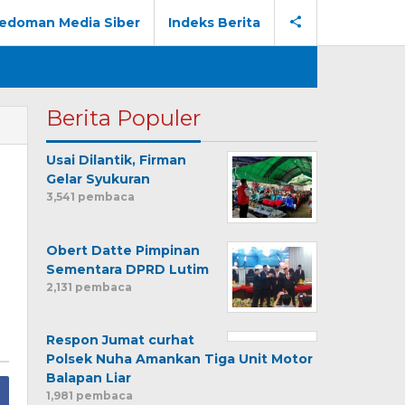
edoman Media Siber
Indeks Berita
Berita Populer
Usai Dilantik, Firman
Gelar Syukuran
3,541 pembaca
Obert Datte Pimpinan
Sementara DPRD Lutim
2,131 pembaca
Respon Jumat curhat
Polsek Nuha Amankan Tiga Unit Motor
Balapan Liar
1,981 pembaca