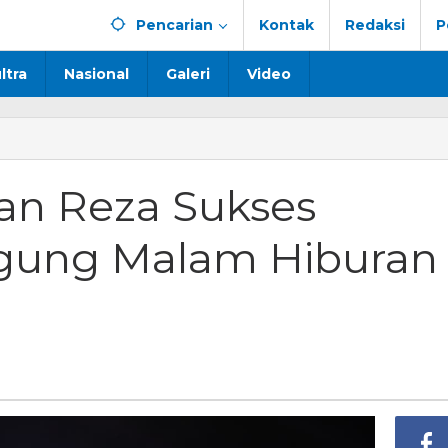
Pencarian
Kontak
Redaksi
P
ltra
Nasional
Galeri
Video
uan Reza Sukses
gung Malam Hiburan