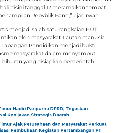
ali disini tanggal 12 meramaikan tempat
n penampilan Repvblik Band,” ujar Irwan.
tis menjadi salah satu rangkaian HUT
antikan oleh masyarakat. Lautan manusia
Lapangan Pendidikan menjadi bukti
siasme masyarakat dalam menyambut
 hiburan yang disiapkan pemerintah
imur Hadiri Paripurna DPRD, Tegaskan
al Kebijakan Strategis Daerah
imur Ajak Perusahaan dan Masyarakat Perkuat
alisasi Pembukaan Kegiatan Pertambangan PT