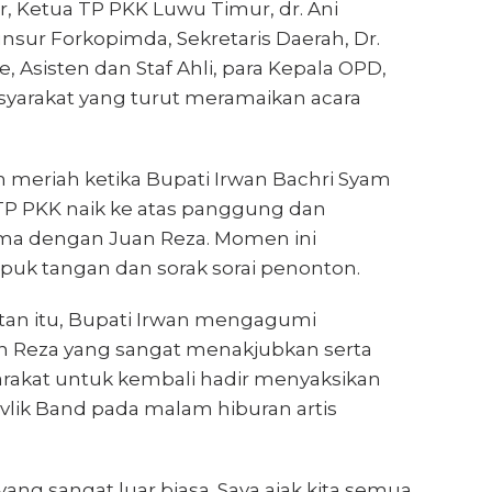
, Ketua TP PKK Luwu Timur, dr. Ani
unsur Forkopimda, Sekretaris Daerah, Dr.
 Asisten dan Staf Ahli, para Kepala OPD,
syarakat yang turut meramaikan acara
 meriah ketika Bupati Irwan Bachri Syam
P PKK naik ke atas panggung dan
ma dengan Juan Reza. Momen ini
puk tangan dan sorak sorai penonton.
an itu, Bupati Irwan mengagumi
 Reza yang sangat menakjubkan serta
akat untuk kembali hadir menyaksikan
lik Band pada malam hiburan artis
yang sangat luar biasa. Saya ajak kita semua