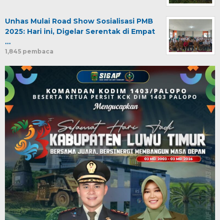
Unhas Mulai Road Show Sosialisasi PMB
2025: Hari ini, Digelar Serentak di Empat
…
1,845 pembaca