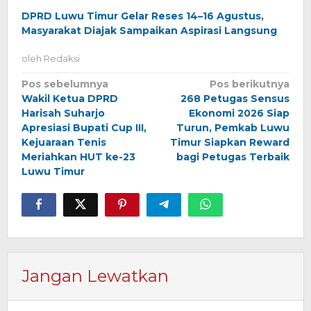
DPRD Luwu Timur Gelar Reses 14–16 Agustus,
Masyarakat Diajak Sampaikan Aspirasi Langsung
oleh
Redaksi
Navigasi
Pos sebelumnya
Pos berikutnya
Wakil Ketua DPRD
268 Petugas Sensus
pos
Harisah Suharjo
Ekonomi 2026 Siap
Apresiasi Bupati Cup III,
Turun, Pemkab Luwu
Kejuaraan Tenis
Timur Siapkan Reward
Meriahkan HUT ke-23
bagi Petugas Terbaik
Luwu Timur
Jangan Lewatkan