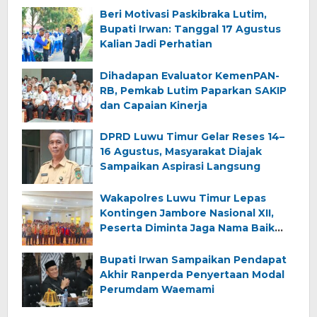
Beri Motivasi Paskibraka Lutim,
Bupati Irwan: Tanggal 17 Agustus
Kalian Jadi Perhatian
Dihadapan Evaluator KemenPAN-
RB, Pemkab Lutim Paparkan SAKIP
dan Capaian Kinerja
DPRD Luwu Timur Gelar Reses 14–
16 Agustus, Masyarakat Diajak
Sampaikan Aspirasi Langsung
Wakapolres Luwu Timur Lepas
Kontingen Jambore Nasional XII,
Peserta Diminta Jaga Nama Baik
Daerah
Bupati Irwan Sampaikan Pendapat
Akhir Ranperda Penyertaan Modal
Perumdam Waemami