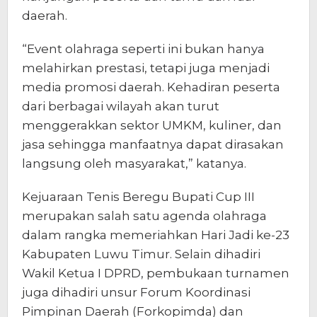
daerah.
“Event olahraga seperti ini bukan hanya
melahirkan prestasi, tetapi juga menjadi
media promosi daerah. Kehadiran peserta
dari berbagai wilayah akan turut
menggerakkan sektor UMKM, kuliner, dan
jasa sehingga manfaatnya dapat dirasakan
langsung oleh masyarakat,” katanya.
Kejuaraan Tenis Beregu Bupati Cup III
merupakan salah satu agenda olahraga
dalam rangka memeriahkan Hari Jadi ke-23
Kabupaten Luwu Timur. Selain dihadiri
Wakil Ketua I DPRD, pembukaan turnamen
juga dihadiri unsur Forum Koordinasi
Pimpinan Daerah (Forkopimda) dan