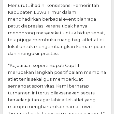
Menurut Jihadin, konsistensi Pemerintah
Kabupaten Luwu Timur dalam
menghadirkan berbagai event olahraga
patut diapresiasi karena tidak hanya
mendorong masyarakat untuk hidup sehat,
tetapi juga membuka ruang bagi atlet-atlet
lokal untuk mengembangkan kemampuan
dan mengukir prestasi.
“Kejuaraan seperti Bupati Cup III
merupakan langkah positif dalam membina
atlet tenis sekaligus memperkuat
semangat sportivitas. Kami berharap
turnamen ini terus dilaksanakan secara
berkelanjutan agar lahir atlet-atlet yang
mampu mengharumkan nama Luwu
Timur di tingkat provinsi maupun nasional,”