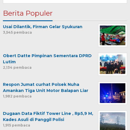
Berita Populer
Usai Dilantik, Firman Gelar Syukuran
3,545 pembaca
Obert Datte Pimpinan Sementara DPRD
Lutim
2,134 pembaca
Respon Jumat curhat Polsek Nuha
Amankan Tiga Unit Motor Balapan Liar
1,982 pembaca
Dugaan Data Fiktif Tower Line , Rp5,9 M,
Kades Asuli di Panggil Polisi
1,915 pembaca