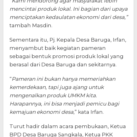
“
Kami mendorong agar masyarakat lebih
mencintai produk lokal. Ini bagian dari upaya
menciptakan kedaulatan ekonomi dari desa,”
tambah Masdin.
Sementara itu, Pj. Kepala Desa Baruga, Irfan,
menyambut baik kegiatan pameran
sebagai bentuk promosi produk lokal yang
berasal dari Desa Baruga dan sekitarnya.
“
Pameran ini bukan hanya memeriahkan
kemerdekaan, tapi juga ajang untuk
mengenalkan produk UMKM kita.
Harapannya, ini bisa menjadi pemicu bagi
kemajuan ekonomi desa
,” kata Irfan.
Turut hadir dalam acara pembukaan, Ketua
BPD Desa Baruga Sangkala, Ketua PKK