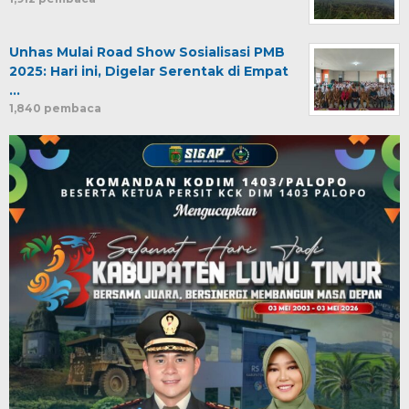
Unhas Mulai Road Show Sosialisasi PMB
2025: Hari ini, Digelar Serentak di Empat
…
1,840 pembaca