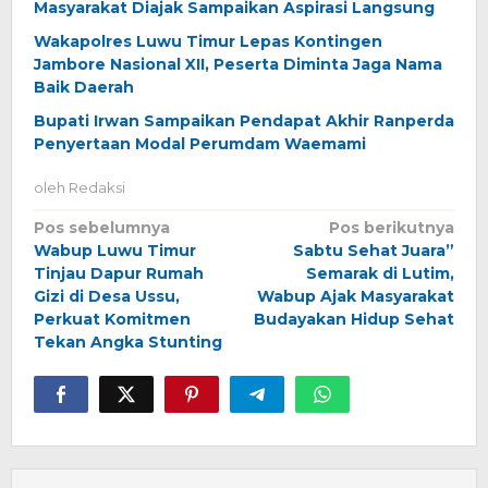
Masyarakat Diajak Sampaikan Aspirasi Langsung
Wakapolres Luwu Timur Lepas Kontingen
Jambore Nasional XII, Peserta Diminta Jaga Nama
Baik Daerah
Bupati Irwan Sampaikan Pendapat Akhir Ranperda
Penyertaan Modal Perumdam Waemami
oleh
Redaksi
Navigasi
Pos sebelumnya
Pos berikutnya
Wabup Luwu Timur
Sabtu Sehat Juara”
pos
Tinjau Dapur Rumah
Semarak di Lutim,
Gizi di Desa Ussu,
Wabup Ajak Masyarakat
Perkuat Komitmen
Budayakan Hidup Sehat
Tekan Angka Stunting