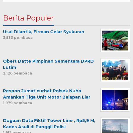
Berita Populer
Usai Dilantik, Firman Gelar Syukuran
3,533 pembaca
Obert Datte Pimpinan Sementara DPRD
Lutim
2,126 pembaca
Respon Jumat curhat Polsek Nuha
Amankan Tiga Unit Motor Balapan Liar
1,979 pembaca
Dugaan Data Fiktif Tower Line , Rp5,9 M,
Kades Asuli di Panggil Polisi
1,912 pembaca